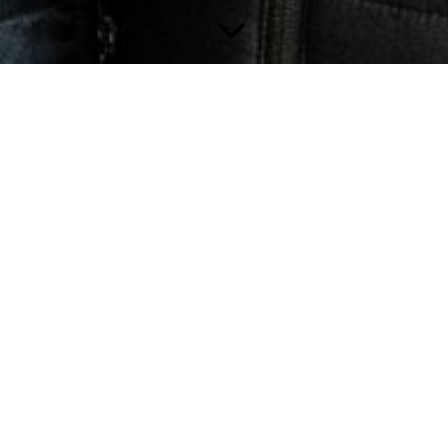
Kontakt
Sie haben Fragen an unsere Spezialisten?
Hinterlassen Sie uns eine Nachricht zu Ihrem
Anliegen, wir melden uns unverbindlich bei
Ihnen zurück und haben sicherlich die
richtigen Antworten!